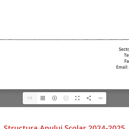
1/1
Structura Anului Școlar 2024-2025