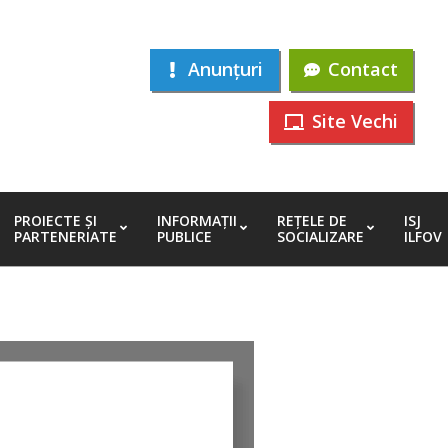
Anunțuri
Contact
Site Vechi
PROIECTE ȘI
INFORMAȚII
REȚELE DE
ISJ
PARTENERIATE
PUBLICE
SOCIALIZARE
ILFOV