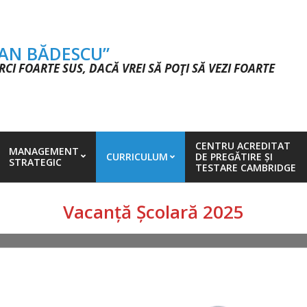
OAN BĂDESCU”
CI FOARTE SUS, DACĂ VREI SĂ POŢI SĂ VEZI FOARTE
CENTRU ACREDITAT
MANAGEMENT
CURRICULUM
DE PREGĂTIRE ȘI
STRATEGIC
TESTARE CAMBRIDGE
Vacanță Școlară 2025